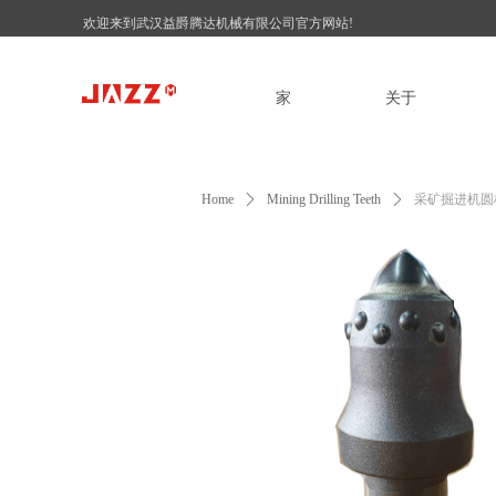
欢迎来到武汉益爵腾达机械有限公司官方网站!
家
关于
Home
ꄲ
Mining Drilling Teeth
ꄲ
采矿掘进机圆