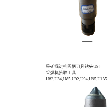
采矿掘进机圆柄刀具钻头U95
采煤机拾取工具
U82,U84,U85,U92,U94,U95,U135