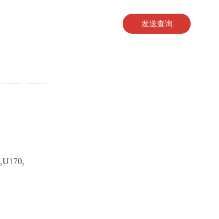
发送查询
,U170,